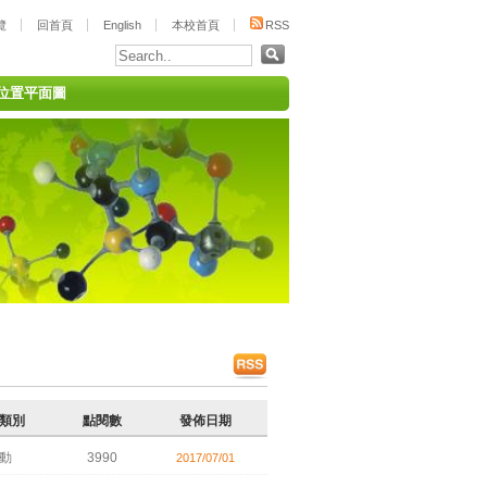
覽
回首頁
English
本校首頁
RSS
位置平面圖
類別
點閱數
發佈日期
動
3990
2017/07/01