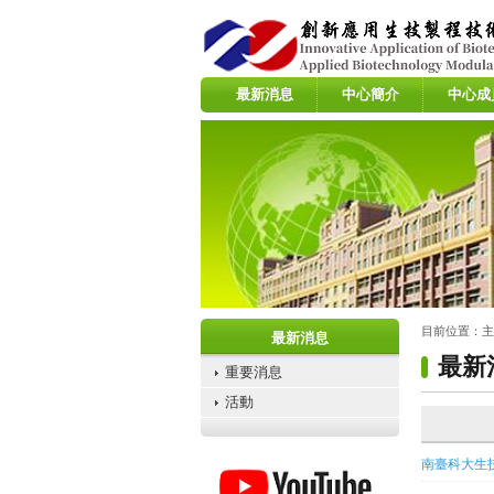
:::
最新消息
中心簡介
中心成
:::
:::
目前位置：
主
最新消息
最新
重要消息
活動
南臺科大生