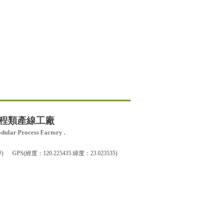
程類產線工廠
dular Process Factory .
度：120.225435 緯度：23.023535)