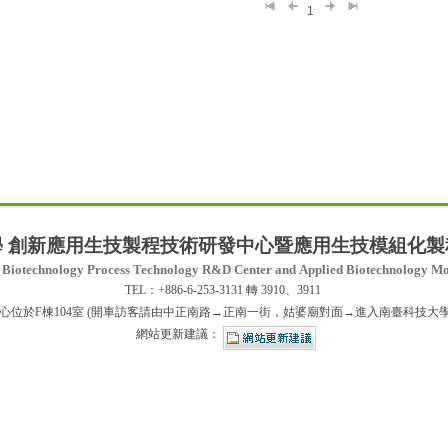
1
學
創新應用生技製程技術研發中心暨應用生技模組化製
of Biotechnology Process Technology R&D Center
and
Applied Biotechnology Mo
TEL：+886-6-253-3131 轉 3910、3911
於F棟104室 (開車訪客請由中正南路→正南一街，姑婆廟對面→進入南臺科技大學) GPS(經
網站更新建議：