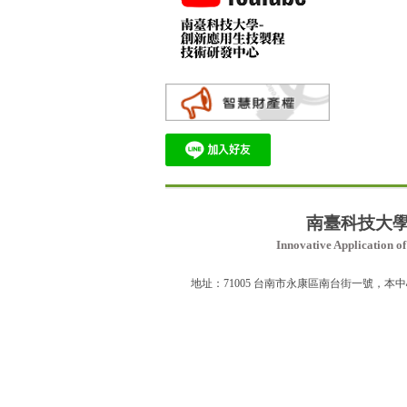
:::
南臺科技
大
Innovative Application 
地址：71005 台南市永康區南台街一號，本中心位