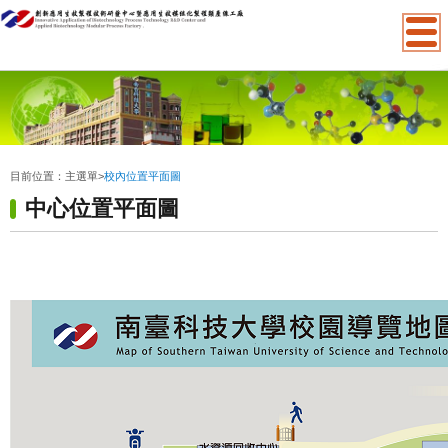
:::
目前位置：
主選單
>
校內位置平面圖
中心位置平面圖