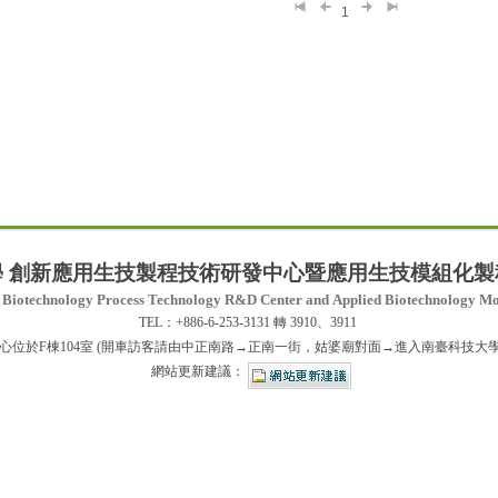
1
學
創新應用生技製程技術研發中心暨應用生技模組化製
of Biotechnology Process Technology R&D Center
and
Applied Biotechnology Mo
TEL：+886-6-253-3131 轉 3910、3911
於F棟104室 (開車訪客請由中正南路→正南一街，姑婆廟對面→進入南臺科技大學) GPS(經
網站更新建議：