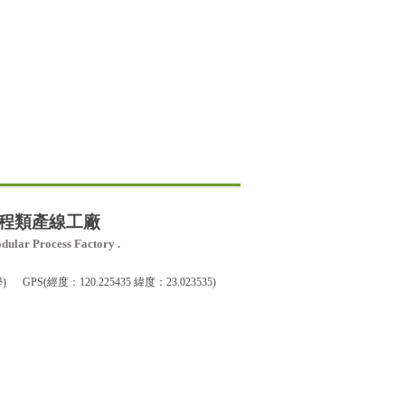
程類產線工廠
dular Process Factory .
度：120.225435 緯度：23.023535)