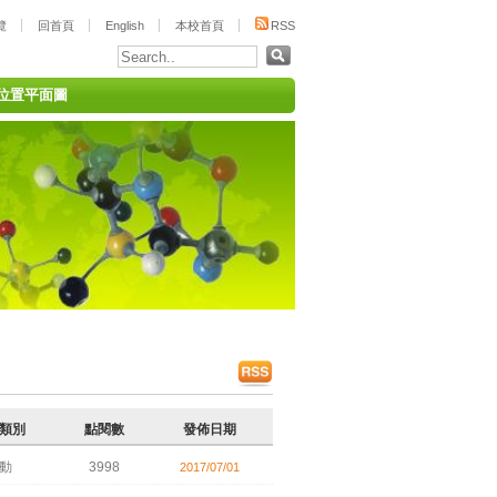
覽
回首頁
English
本校首頁
RSS
位置平面圖
類別
點閱數
發佈日期
動
3998
2017/07/01