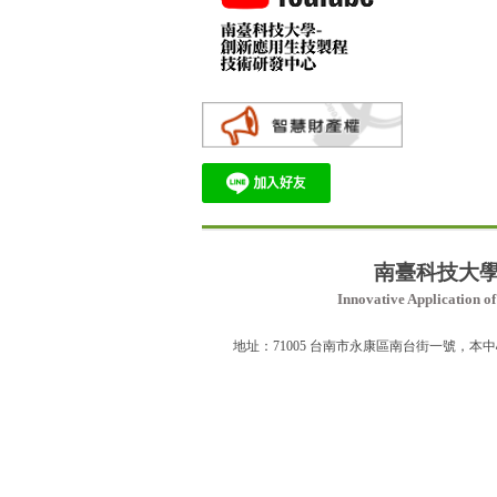
:::
南臺科技
大
Innovative Application 
地址：71005 台南市永康區南台街一號，本中心位