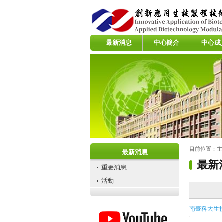
:::
最新消息
中心簡介
中心成
:::
:::
目前位置：
主
最新消息
最新
重要消息
活動
南臺科大生