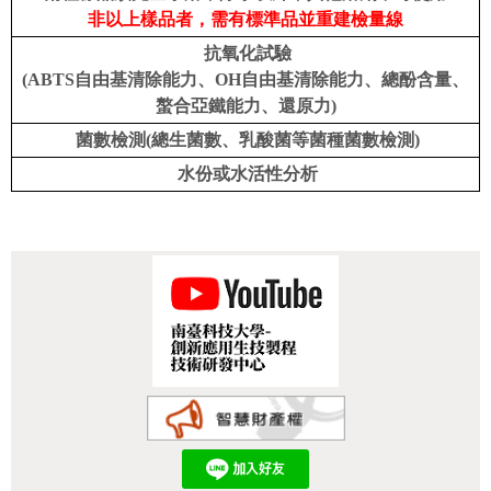
非以上樣品者，需有標準品並重建檢量線
抗氧化試驗
(ABTS自由基清除能力、OH自由基清除能力、總酚含量、
螯合亞鐵能力、還原力)
菌數檢測(總生菌數、乳酸菌等菌種菌數檢測)
水份或水活性分析